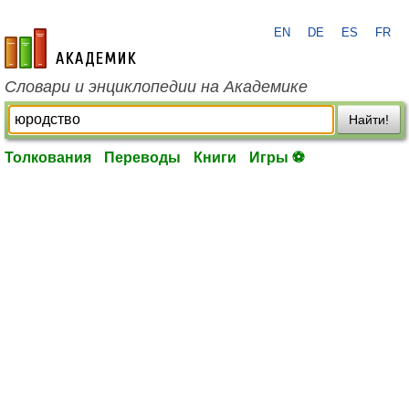
EN
DE
ES
FR
academic.ru
Словари и энциклопедии на Академике
Найти!
Толкования
Переводы
Книги
Игры ⚽