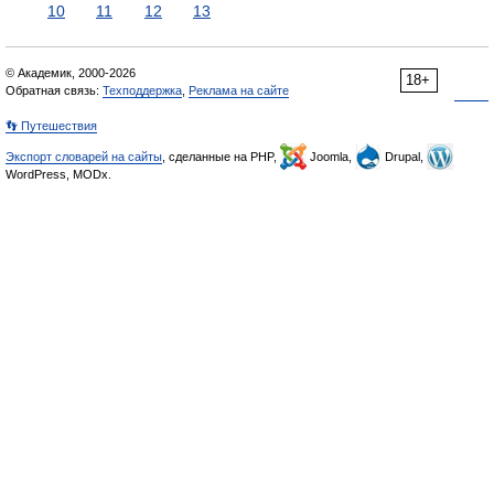
10
11
12
13
© Академик, 2000-2026
18+
Обратная связь:
Техподдержка
,
Реклама на сайте
👣 Путешествия
Экспорт словарей на сайты
, сделанные на PHP,
Joomla,
Drupal,
WordPress, MODx.